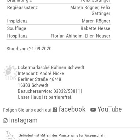
Regieassistenz
Maren Rögner, Felix
Gattinger
Inspizienz
Maren Rögner
Soufflage
Babette Hesse
Hospitanz
Florian Ahlhelm, Ellen Neuser
Stand vom 21.09.2020
Uckermärkische Bühnen Schwedt
Intendant: André Nicke
Berliner Straße 46/48
16303 Schwedt
Besucherservice: 03332/538111
Unser Haus ist barrierefrei.
facebook
YouTube
Folgen Sie uns auch auf:
Instagram
Gefördert mit Mitteln des Ministeriums für Wissenschaft,