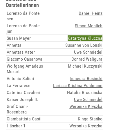
Darstellerinnen
Lorenzo da Ponte
Daniel Heinz
sen.
Lorenzo da Ponte
Simon Mehlich
jun.
Susan Mayer
Katarzyna Kluczna
Annetta
Susanne von Lonski
Annettas Vater
Uwe Schmiedel
Giacomo Casanova
Conrad Waligura
Wolfgang Amadeus
Michael Kuczynski
Mozart
Antonio Salieri
Ireneusz Rosiński
La Ferrarese
Larissa Kristina Puhlmann
Caterina Cavalieri
Natalia Brodzińska
Kaiser Joseph II.
Uwe Schmiedel
Graf Orsini-
Weronika Kryczka
Rosenberg
Giambattista Casti
Kinga Stańko
Häscher 1
Weronika Kryczka