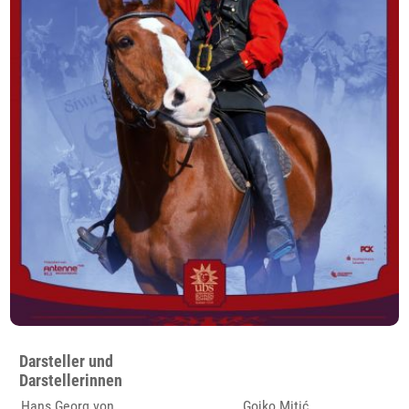
Darsteller und
Darstellerinnen
Hans Georg von
Gojko Mitić