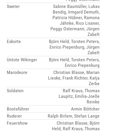
Sweter
Sabine Baumüller, Lukas
Bendig, Irmgard Demuth,
Patricia Hübner, Ramona
Jähnke, Rico Lissner,
Peggy Ostermann; Jürgen
Zabelt
Eskorte
Björn Held, Torsten Peters,
Enrico Piepenburg, Jürgen
Zabelt
Untote Wikinger
Björn Held, Torsten Peters,
Enrico Piepenburg
Marodeure
Christian Blasse, Marian
Lieske, Frank Richter, Katja
Zerbe
Soldaten
Ralf Kraus, Thomas
Laupitz, Emilia-Joelle
Reinke
Bootsführer
Armin Böttcher
Ruderer
Ralph Birlem, Stefan Lange
Feuershow
Christian Blasse, Björn
Held, Ralf Kraus, Thomas