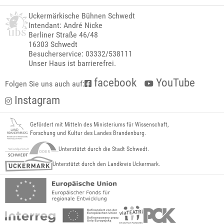
Uckermärkische Bühnen Schwedt
Intendant: André Nicke
Berliner Straße 46/48
16303 Schwedt
Besucherservice: 03332/538111
Unser Haus ist barrierefrei.
facebook
YouTube
Folgen Sie uns auch auf:
Instagram
Gefördert mit Mitteln des Ministeriums für Wissenschaft,
Forschung und Kultur des Landes Brandenburg.
Unterstützt durch die Stadt Schwedt.
Unterstützt durch den Landkreis Uckermark.