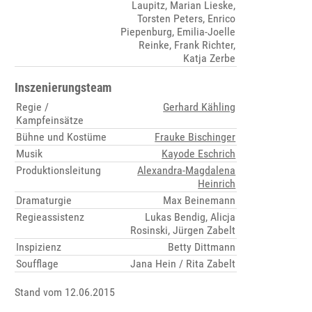
Laupitz, Marian Lieske,
Torsten Peters, Enrico
Piepenburg, Emilia-Joelle
Reinke, Frank Richter,
Katja Zerbe
Inszenierungsteam
Regie /
Gerhard Kähling
Kampfeinsätze
Bühne und Kostüme
Frauke Bischinger
Musik
Kayode Eschrich
Produktionsleitung
Alexandra-Magdalena
Heinrich
Dramaturgie
Max Beinemann
Regieassistenz
Lukas Bendig, Alicja
Rosinski, Jürgen Zabelt
Inspizienz
Betty Dittmann
Soufflage
Jana Hein / Rita Zabelt
Stand vom 12.06.2015