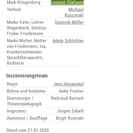
Maik Klingenberg
Lennart Olafsson
Tschick
Michael
Kuczynski
Maiks Vater, Lehrer
Dominik Müller
Wagenbach, Schütze
Fricke, Friedemann
Maiks Mutter, Mutter
Adele Schlichter
von Friedemann, Isa,
Krankenschwester,
Sprachtherapeutin,
Richterin
Inszenierungsteam
Regie
Jens Heuwinkel
Bühne und Kostüme
Anke Fischer
Dramaturgie /
Waltraud Bartsch
Theaterpädagogik
Inspizienz
Jürgen Zabelt
Assistenz / Soufflage
Birgit Rosinski
Stand vom 27.01.2020