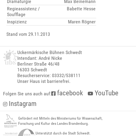
Dramaturgie
Max Beinemann
Regieassistenz /
Babette Hesse
Soufflage
Inspizienz
Maren Rögner
Stand vom 29.11.2013
Uckermärkische Bühnen Schwedt
Intendant: André Nicke
Berliner Straße 46/48
16303 Schwedt
Besucherservice: 03332/538111
Unser Haus ist barrierefrei.
facebook
YouTube
Folgen Sie uns auch auf:
Instagram
Gefördert mit Mitteln des Ministeriums für Wissenschaft,
Forschung und Kultur des Landes Brandenburg.
Unterstützt durch die Stadt Schwedt.