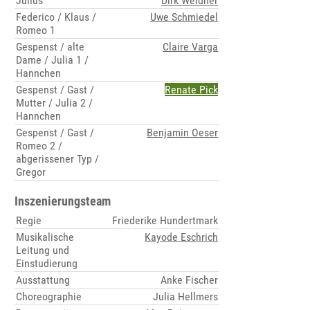
Julius
Dirk Weidner
Federico / Klaus /
Uwe Schmiedel
Romeo 1
Gespenst / alte
Claire Varga
Dame / Julia 1 /
Hannchen
Gespenst / Gast /
Renate Pick
Mutter / Julia 2 /
Hannchen
Gespenst / Gast /
Benjamin Oeser
Romeo 2 /
abgerissener Typ /
Gregor
Inszenierungsteam
Regie
Friederike Hundertmark
Musikalische
Kayode Eschrich
Leitung und
Einstudierung
Ausstattung
Anke Fischer
Choreographie
Julia Hellmers