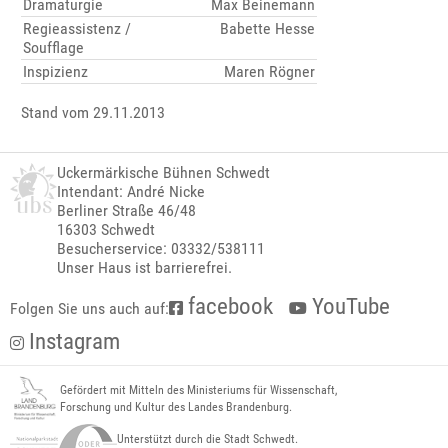
Dramaturgie
Max Beinemann
Regieassistenz /
Babette Hesse
Soufflage
Inspizienz
Maren Rögner
Stand vom 29.11.2013
Uckermärkische Bühnen Schwedt
Intendant: André Nicke
Berliner Straße 46/48
16303 Schwedt
Besucherservice: 03332/538111
Unser Haus ist barrierefrei.
facebook
YouTube
Folgen Sie uns auch auf:
Instagram
Gefördert mit Mitteln des Ministeriums für Wissenschaft,
Forschung und Kultur des Landes Brandenburg.
Unterstützt durch die Stadt Schwedt.