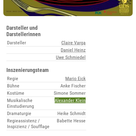
Darsteller und
Darstellerinnen
Darsteller
Claire Varga
Daniel Heinz
Uwe Schmiedel
Inszenierungsteam
Regie
Mario Eick
Bühne
Anke Fischer
Kostüme
Simone Sommer
Musikalische
Alexander Klein
Einstudierung
Dramaturgie
Heike Schmidt
Regieassistenz /
Babette Hesse
Inspizienz / Soufflage