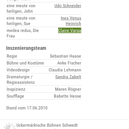
eine meute von
Udo Schneider
heiligen, John
eine meute von
Ines Venus
heiligen, Sue
Heinrich
medea redux, Die
Claire Varga
Frau
Inszenierungsteam
Regie
Sebastian Haase
Bühne und Kostüme
Anke Fischer
Videodesign
Claudia Lehmann
Dramaturgie /
Sandra Zabelt
Regieassistenz
Inspizienz
Maren Rögner
Soufflage
Babette Hesse
Stand vom 17.06.2010
Uckermärkische Bühnen Schwedt