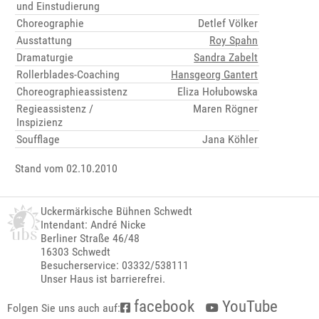
und Einstudierung
Choreographie
Detlef Völker
Ausstattung
Roy Spahn
Dramaturgie
Sandra Zabelt
Rollerblades-Coaching
Hansgeorg Gantert
Choreographieassistenz
Eliza Hołubowska
Regieassistenz /
Maren Rögner
Inspizienz
Soufflage
Jana Köhler
Stand vom 02.10.2010
Uckermärkische Bühnen Schwedt
Intendant: André Nicke
Berliner Straße 46/48
16303 Schwedt
Besucherservice: 03332/538111
Unser Haus ist barrierefrei.
facebook
YouTube
Folgen Sie uns auch auf: