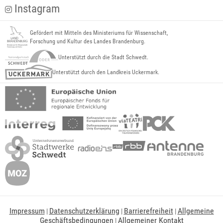
Instagram
Gefördert mit Mitteln des Ministeriums für Wissenschaft,
Forschung und Kultur des Landes Brandenburg.
Unterstützt durch die Stadt Schwedt.
Unterstützt durch den Landkreis Uckermark.
Impressum
Datenschutzerklärung
Barrierefreiheit
Allgemeine
|
|
|
Geschäftsbedingungen
Allgemeiner Kontakt
|