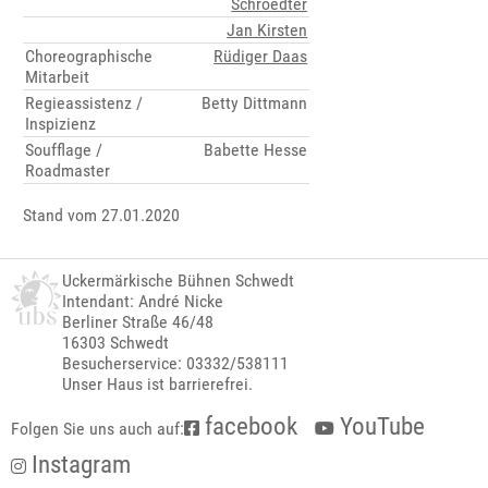
Schroedter
Jan Kirsten
Choreographische
Rüdiger Daas
Mitarbeit
Regieassistenz /
Betty Dittmann
Inspizienz
Soufflage /
Babette Hesse
Roadmaster
Stand vom 27.01.2020
Uckermärkische Bühnen Schwedt
Intendant: André Nicke
Berliner Straße 46/48
16303 Schwedt
Besucherservice: 03332/538111
Unser Haus ist barrierefrei.
facebook
YouTube
Folgen Sie uns auch auf:
Instagram