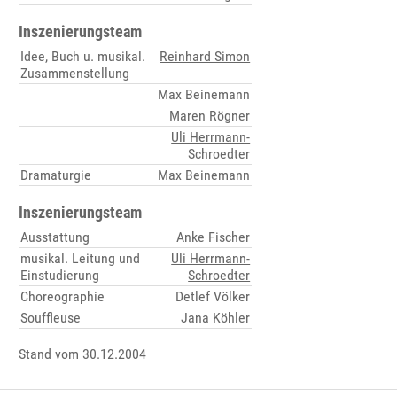
Inszenierungsteam
Idee, Buch u. musikal.
Reinhard Simon
Zusammenstellung
Max Beinemann
Maren Rögner
Uli Herrmann-
Schroedter
Dramaturgie
Max Beinemann
Inszenierungsteam
Ausstattung
Anke Fischer
musikal. Leitung und
Uli Herrmann-
Einstudierung
Schroedter
Choreographie
Detlef Völker
Souffleuse
Jana Köhler
Stand vom 30.12.2004