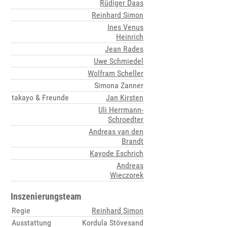
Rüdiger Daas
Reinhard Simon
Ines Venus
Heinrich
Jean Rades
Uwe Schmiedel
Wolfram Scheller
Simona Zanner
takayo & Freunde
Jan Kirsten
Uli Herrmann-
Schroedter
Andreas van den
Brandt
Kayode Eschrich
Andreas
Wieczorek
Inszenierungsteam
Regie
Reinhard Simon
Ausstattung
Kordula Stövesand