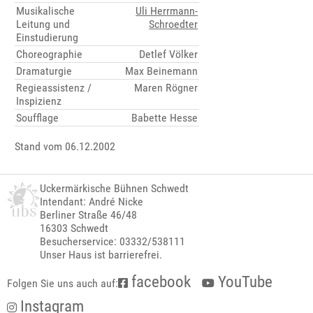
Musikalische
Uli Herrmann-
Leitung und
Schroedter
Einstudierung
Choreographie
Detlef Völker
Dramaturgie
Max Beinemann
Regieassistenz /
Maren Rögner
Inspizienz
Soufflage
Babette Hesse
Stand vom 06.12.2002
Uckermärkische Bühnen Schwedt
Intendant: André Nicke
Berliner Straße 46/48
16303 Schwedt
Besucherservice: 03332/538111
Unser Haus ist barrierefrei.
facebook
YouTube
Folgen Sie uns auch auf:
Instagram