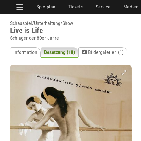
Spielplan
Tickets
Service
Medien
Schauspiel/Unterhaltung/Show
Live is Life
Schlager der 80er Jahre
Information
Besetzung (18)
Bildergalerien (1)