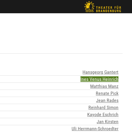
Hansgeorg Gantert
Ines Venus Heinrich
Matthias Manz
Renate Pick
Jean Rades
Reinhard Simon
Kayode Eschrich
Jan Kirsten
Uli Herrmann-Schroedter