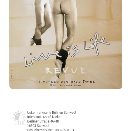
Uckermärkische Bühnen Schwedt
Intendant: André Nicke
Berliner Straße 46/48
16303 Schwedt
Besucherservice: 03332/538111