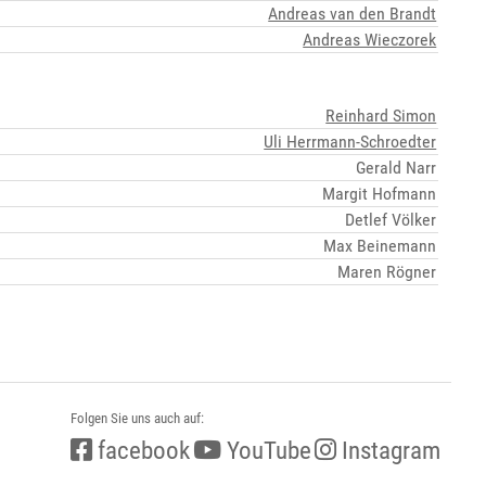
Andreas van den Brandt
Andreas Wieczorek
Reinhard Simon
Uli Herrmann-Schroedter
Gerald Narr
Margit Hofmann
Detlef Völker
Max Beinemann
Maren Rögner
Folgen Sie uns auch auf:
facebook
YouTube
Instagram