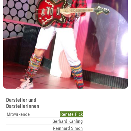
Darsteller und
Darstellerinnen
Mitwirkende
Renate Pick
Gerhard Kähling
Reinhard Simon