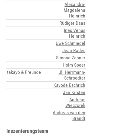
Alexandra-
Magdalena
Heinrich
Rüdiger Daas
Ines Venus
Heinrich
Uwe Schmiedel
Jean Rades
Simona Zanner
Holm Speer
takayo & Freunde
Uli Herrmann-
Schroedter
Kayode Eschrich
Jan Kirsten
Andreas
Wieczorek
Andreas van den
Brandt
Inszenierungsteam