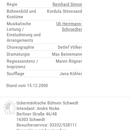
Regie
Reinhard Simon
Bühnenbild und
Kordula Stövesand
Kostüme
Musikalische
Uli Herrmann-
Leitung /
Schroedter
Einstudierung und
Arrangements
Choreographie
Detlef Völker
Dramaturgie
Max Beinemann
Regieassistenz /
Maren Rögner
Inspizienz
Soufflage
Jana Köhler
Stand vom 15.12.2000
Uckermärkische Bühnen Schwedt
Intendant: André Nicke
Berliner Straße 46/48
16303 Schwedt
Besucherservice: 03332/538111