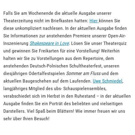
Falls Sie am Wochenende die aktuelle Ausgabe unserer
Theaterzeitung nicht im Briefkasten hatten:
Hier
können Sie
diese unkompliziert nachlesen. In der aktuellen Ausgabe finden
Sie Informationen zur anstehenden Premiere unserer Open-Air-
Inszenierung
Shakespeare in Love
.
Lösen Sie unser Theaterquiz
und gewinnen Sie Freikarten für eine Vorstellung! Weiterhin
halten wir Sie zu Vorstellungen aus dem Repertoire, dem
anstehenden Deutsch-Polnischen Schultheaterfest, unseren
diesjährigen Odertalfestspielen
Sommer am Fluss
und dem
aktuellen Baugeschehen auf dem Laufenden.
Uwe Schmiedel
,
langjähriges Mitglied des ubs- Schauspielensembles,
verabschiedet sich im Herbst in den Ruhestand – in der aktuellen
Ausgabe finden Sie ein Porträt des beliebten und vielseitigen
Darstellers. Viel Spaß beim Blättern! Wie immer freuen wir uns
sehr über Ihren Besuch!