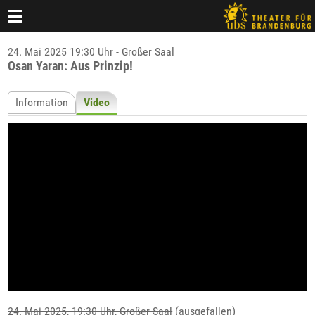
24. Mai 2025 19:30 Uhr - Großer Saal
Osan Yaran: Aus Prinzip!
Information
Video
24. Mai 2025, 19:30 Uhr,
Großer Saal
(ausgefallen)