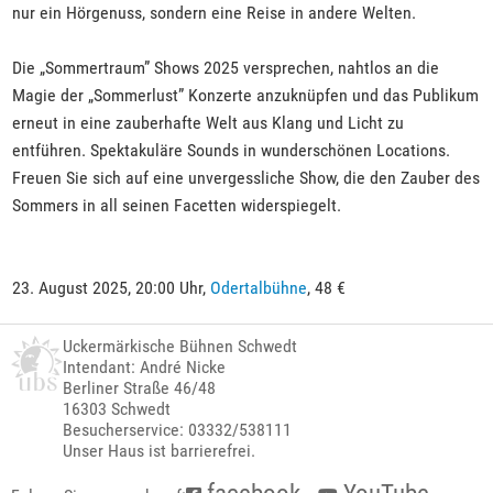
nur ein Hörgenuss, sondern eine Reise in andere Welten.
Die „Sommertraum” Shows 2025 versprechen, nahtlos an die
Magie der „Sommerlust” Konzerte anzuknüpfen und das Publikum
erneut in eine zauberhafte Welt aus Klang und Licht zu
entführen. Spektakuläre Sounds in wunderschönen Locations.
Freuen Sie sich auf eine unvergessliche Show, die den Zauber des
Sommers in all seinen Facetten widerspiegelt.
23. August 2025, 20:00 Uhr,
Odertalbühne
, 48 €
Uckermärkische Bühnen Schwedt
Intendant: André Nicke
Berliner Straße 46/48
16303 Schwedt
Besucherservice: 03332/538111
Unser Haus ist barrierefrei.