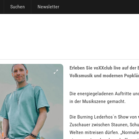
Suchen
Newsletter
Erleben Sie voXXclub live auf der
Volksmusik und modernen Popklän
Die energiegeladenen Auftritte u
in der Musikszene gemacht.
Die Burning Lederhos´n Show von
Zuschauer zwischen Staunen, Schu
Welten mitreisen dürfen. „Normale