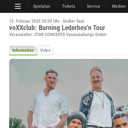
Spielplan
Tickets
Service
Medien
13. Februar 2025 20:00 Uhr - Großer Saal
voXXclub: Burning Lederhos'n Tour
Veranstalter: STAR CONCERTS Veranstaltungs GmbH
Information
Video