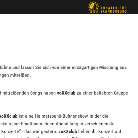
 Bühne und lassen Sie sich von einer einzigartigen Mischung aus
gen mitreißen.
nd mitreißenden Songs haben
voXXclub
zu einer beliebten Gruppe
voXXclub
ist eine Heimatsound-Bühnenshow, in der die
nkeln und Emotionen einen Abend lang in verschiedenste
 Konzerte“ - das war gestern.
voXXclub
heben ihr Konzert auf