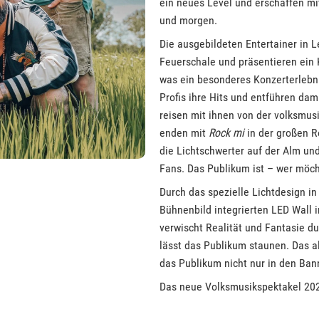
ein neues Level und erschaffen mi
und morgen.
Die ausgebildeten Entertainer in 
Feuerschale und präsentieren ein K
was ein besonderes Konzerterlebn
Profis ihre Hits und entführen dam
reisen mit ihnen von der volksmus
enden mit
Rock mi
in der großen R
die Lichtschwerter auf der Alm un
Fans. Das Publikum ist – wer möch
Durch das spezielle Lichtdesign i
Bühnenbild integrierten LED Wall i
verwischt Realität und Fantasie d
lässt das Publikum staunen. Das al
das Publikum nicht nur in den Ban
Das neue Volksmusikspektakel 202