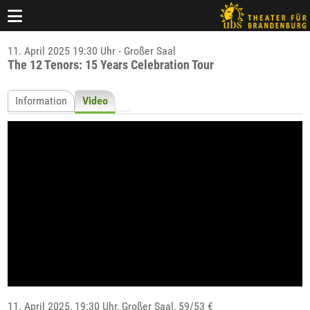
11. April 2025 19:30 Uhr - Großer Saal
The 12 Tenors: 15 Years Celebration Tour
Information
Video
11. April 2025, 19:30 Uhr,
Großer Saal
, 59/53 €