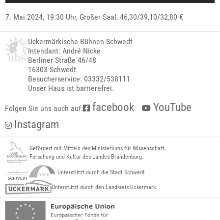
7. Mai 2024, 19:30 Uhr,
Großer Saal
, 46,30/39,10/32,80 €
Uckermärkische Bühnen Schwedt
Intendant: André Nicke
Berliner Straße 46/48
16303 Schwedt
Besucherservice: 03332/538111
Unser Haus ist barrierefrei.
facebook
YouTube
Folgen Sie uns auch auf:
Instagram
Gefördert mit Mitteln des Ministeriums für Wissenschaft,
Forschung und Kultur des Landes Brandenburg.
Unterstützt durch die Stadt Schwedt.
Unterstützt durch den Landkreis Uckermark.