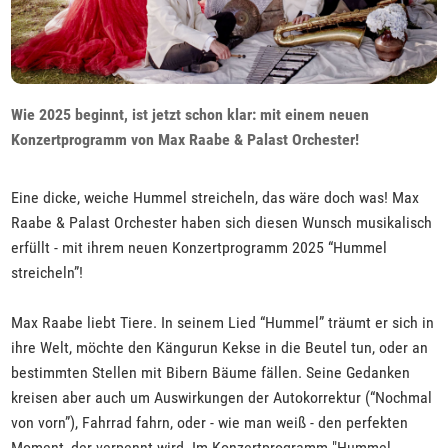
Wie 2025 beginnt, ist jetzt schon klar: mit einem neuen
Konzertprogramm von Max Raabe & Palast Orchester!
Eine dicke, weiche Hummel streicheln, das wäre doch was! Max
Raabe & Palast Orchester haben sich diesen Wunsch musikalisch
erfüllt - mit ihrem neuen Konzertprogramm 2025 “Hummel
streicheln”!
Max Raabe liebt Tiere. In seinem Lied “Hummel” träumt er sich in
ihre Welt, möchte den Kängurun Kekse in die Beutel tun, oder an
bestimmten Stellen mit Bibern Bäume fällen. Seine Gedanken
kreisen aber auch um Auswirkungen der Autokorrektur (“Nochmal
von vorn”), Fahrrad fahrn, oder - wie man weiß - den perfekten
Moment, der verpennt wird. Im Konzertprogramm "Hummel