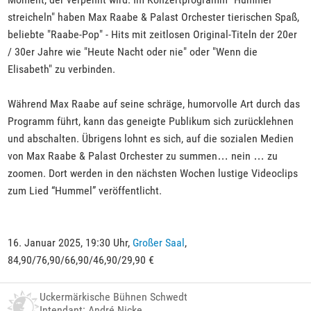
streicheln" haben Max Raabe & Palast Orchester tierischen Spaß,
beliebte "Raabe-Pop" - Hits mit zeitlosen Original-Titeln der 20er
/ 30er Jahre wie "Heute Nacht oder nie" oder "Wenn die
Elisabeth" zu verbinden.
Während Max Raabe auf seine schräge, humorvolle Art durch das
Programm führt, kann das geneigte Publikum sich zurücklehnen
und abschalten. Übrigens lohnt es sich, auf die sozialen Medien
von Max Raabe & Palast Orchester zu summen… nein … zu
zoomen. Dort werden in den nächsten Wochen lustige Videoclips
zum Lied “Hummel” veröffentlicht.
16. Januar 2025, 19:30 Uhr,
Großer Saal
,
84,90/76,90/66,90/46,90/29,90 €
Uckermärkische Bühnen Schwedt
Intendant: André Nicke