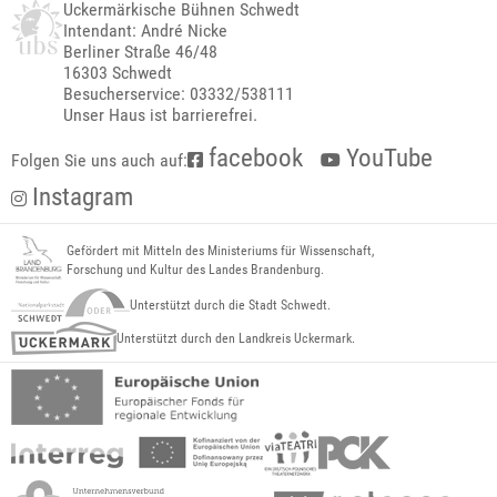
Uckermärkische Bühnen Schwedt
Intendant: André Nicke
Berliner Straße 46/48
16303 Schwedt
Besucherservice: 03332/538111
Unser Haus ist barrierefrei.
facebook
YouTube
Folgen Sie uns auch auf:
Instagram
Gefördert mit Mitteln des Ministeriums für Wissenschaft,
Forschung und Kultur des Landes Brandenburg.
Unterstützt durch die Stadt Schwedt.
Unterstützt durch den Landkreis Uckermark.