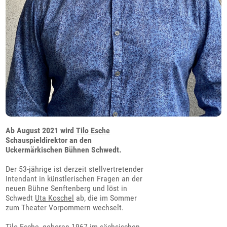
Ab August 2021 wird
Tilo Esche
Schauspieldirektor an den
Uckermärkischen Bühnen Schwedt.
Der 53-jährige ist derzeit stellvertretender
Intendant in künstlerischen Fragen an der
neuen Bühne Senftenberg und löst in
Schwedt
Uta Koschel
ab, die im Sommer
zum Theater Vorpommern wechselt.
Tilo Esche
, geboren 1967 im sächsischen