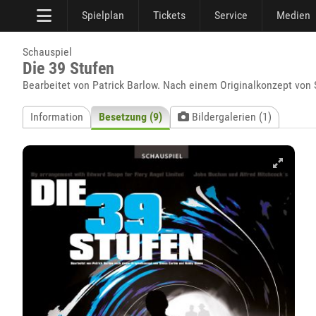
Spielplan
Tickets
Service
Medien
Schauspiel
Die 39 Stufen
Bearbeitet von Patrick Barlow. Nach einem Originalkonzept vo
Information
Besetzung (9)
Bildergalerien (1)