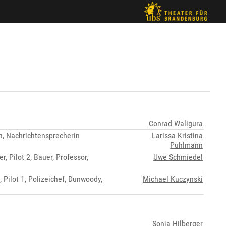
Conrad Waligura
n, Nachrichtensprecherin
Larissa Kristina
Puhlmann
r, Pilot 2, Bauer, Professor,
Uwe Schmiedel
, Pilot 1, Polizeichef, Dunwoody,
Michael Kuczynski
Sonja Hilberger