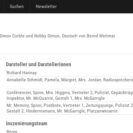
Suchen
Newsletter
n Simon Corble und Nobby Dimon. Deutsch von Bernd Weitmar
Darsteller und Darstellerinnen
Richard Hannay
Annabella Schmidt, Pamela, Margret, Mrs. Jordan, Radiosprecheri
Conférencier, Spion, Mrs. Higgins, Vertreter 2, Polizist, Gepäckträge
Inspektor, Mr. McQuarrie, Gestalt 1, Mrs. McGarrigle
Mr. Memory, Spion, Postbote, Vertreter 1, Zeitungsjunge, Polizist 2
Gestalt 2, Hindernismann, Mr. McGarrigle, Platzanweiserin
Inszenierungsteam
Regie