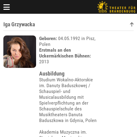
Iga Grzywacka
Geboren:
04.05.1992 in Pisz,
Polen
Erstmals an den
Uckermärkischen Bühnen:
2013
Ausbildung
Studium Wokalno-Aktorskie
im. Danuty Baduszkowej /
Schauspiel- und
Musicalausbildung mit
Spielverpflichtung an der
Schauspielschule des
Musiktheaters Danuta
Baduszkowa in Gdynia, Polen
Akademia Muzyczna im.