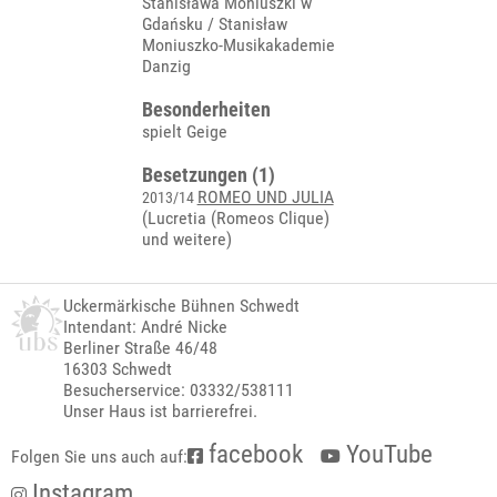
Stanisława Moniuszki w
Gdańsku / Stanisław
Moniuszko-Musikakademie
Danzig
Besonderheiten
spielt Geige
Besetzungen (1)
ROMEO UND JULIA
2013/14
(Lucretia (Romeos Clique)
und weitere)
Uckermärkische Bühnen Schwedt
Intendant: André Nicke
Berliner Straße 46/48
16303 Schwedt
Besucherservice: 03332/538111
Unser Haus ist barrierefrei.
facebook
YouTube
Folgen Sie uns auch auf:
Instagram