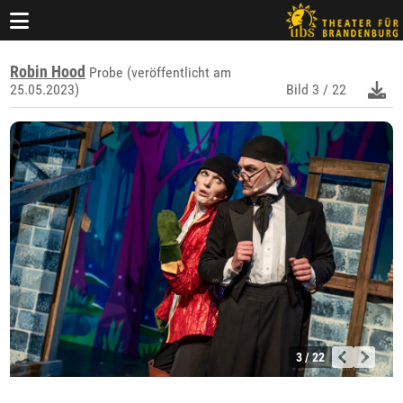
Robin Hood
Probe (veröffentlicht am
25.05.2023)
Bild
3 / 22
3 / 22