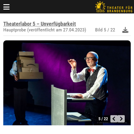
Theaterlabor 5 – Unverfügbarkeit
Hauptprobe (veröffentlicht am 27.04.2023)
Bild
5 / 22
5 / 22