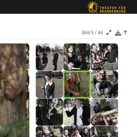
Bild
5 / 44