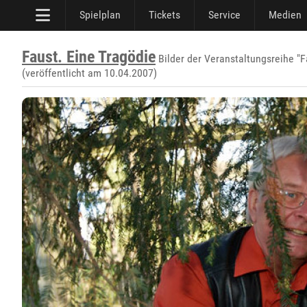
Spielplan
Tickets
Service
Medien
Faust. Eine Tragödie
Bilder der Veranstaltungsreihe "F
(veröffentlicht am 10.04.2007)