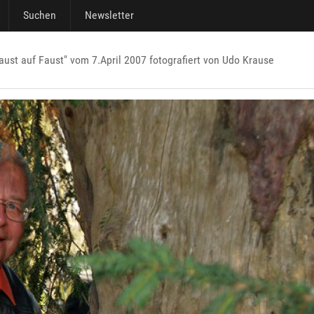
Suchen
Newsletter
aust auf Faust" vom 7.April 2007 fotografiert von Udo Krause