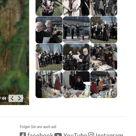
/ 44
Folgen Sie uns auch auf:
facebook
YouTube
Instagram