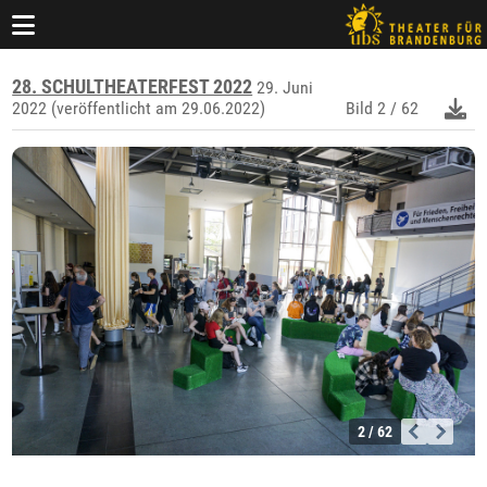
28. SCHULTHEATERFEST 2022
29. Juni
2022 (veröffentlicht am 29.06.2022)
Bild
2 / 62
2 / 62