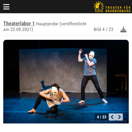
Theaterlabor 1
Hauptprobe (veröffentlicht
am 22.09.2021)
Bild
4 / 23
4 / 23