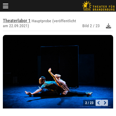
Theaterlabor 1
Hauptprobe (veröffentlicht
am 22.09.2021)
Bild
2 / 23
2 / 23