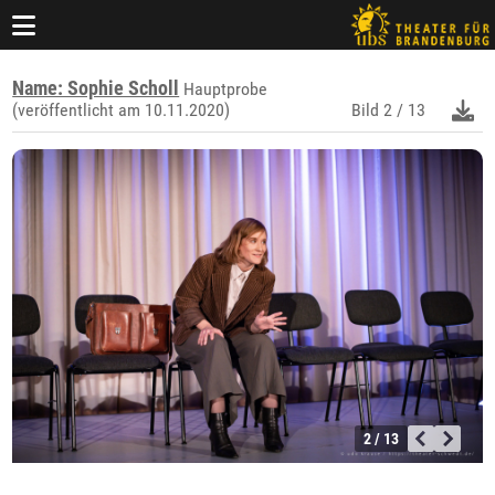
Name: Sophie Scholl
Hauptprobe
(veröffentlicht am 10.11.2020)
Bild
2 / 13
2 / 13