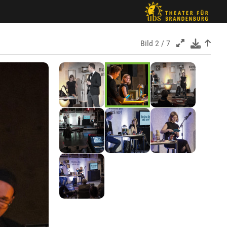
Bild
2 / 7