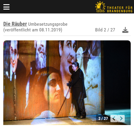
Die Räuber
Umbesetzungsprobe
(veröffentlicht am 08.11.2019)
Bild
2 / 27
2 / 27