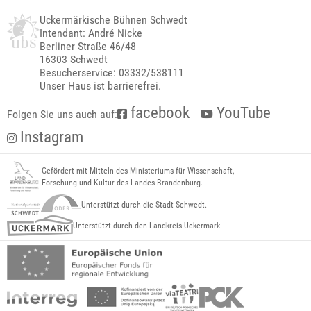
Uckermärkische Bühnen Schwedt
Intendant: André Nicke
Berliner Straße 46/48
16303 Schwedt
Besucherservice: 03332/538111
Unser Haus ist barrierefrei.
facebook
YouTube
Folgen Sie uns auch auf:
Instagram
Gefördert mit Mitteln des Ministeriums für Wissenschaft,
Forschung und Kultur des Landes Brandenburg.
Unterstützt durch die Stadt Schwedt.
Unterstützt durch den Landkreis Uckermark.