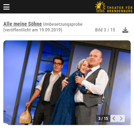
Alle meine Söhne
Umbesetzungsprobe
(veröffentlicht am 19.09.2019)
Bild
3 / 15
3 / 15