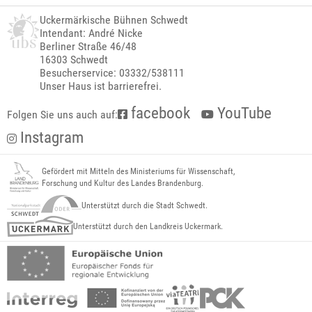
Uckermärkische Bühnen Schwedt
Intendant: André Nicke
Berliner Straße 46/48
16303 Schwedt
Besucherservice: 03332/538111
Unser Haus ist barrierefrei.
facebook
YouTube
Folgen Sie uns auch auf:
Instagram
Gefördert mit Mitteln des Ministeriums für Wissenschaft,
Forschung und Kultur des Landes Brandenburg.
Unterstützt durch die Stadt Schwedt.
Unterstützt durch den Landkreis Uckermark.