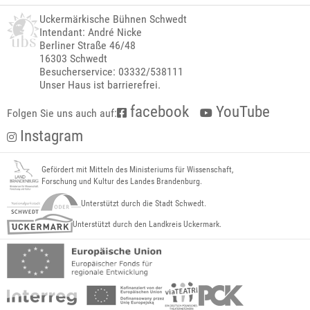
Uckermärkische Bühnen Schwedt
Intendant: André Nicke
Berliner Straße 46/48
16303 Schwedt
Besucherservice: 03332/538111
Unser Haus ist barrierefrei.
facebook
YouTube
Folgen Sie uns auch auf:
Instagram
Gefördert mit Mitteln des Ministeriums für Wissenschaft,
Forschung und Kultur des Landes Brandenburg.
Unterstützt durch die Stadt Schwedt.
Unterstützt durch den Landkreis Uckermark.