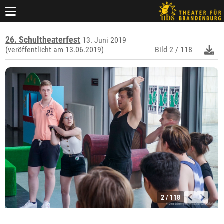
26. Schultheaterfest
13. Juni 2019
(veröffentlicht am 13.06.2019)
Bild
2 / 118
2 / 118