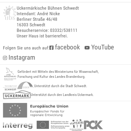
Uckermärkische Bühnen Schwedt
Intendant: André Nicke
Berliner Straße 46/48
16303 Schwedt
Besucherservice: 03332/538111
Unser Haus ist barrierefrei.
facebook
YouTube
Folgen Sie uns auch auf:
Instagram
Gefördert mit Mitteln des Ministeriums für Wissenschaft,
Forschung und Kultur des Landes Brandenburg.
Unterstützt durch die Stadt Schwedt.
Unterstützt durch den Landkreis Uckermark.