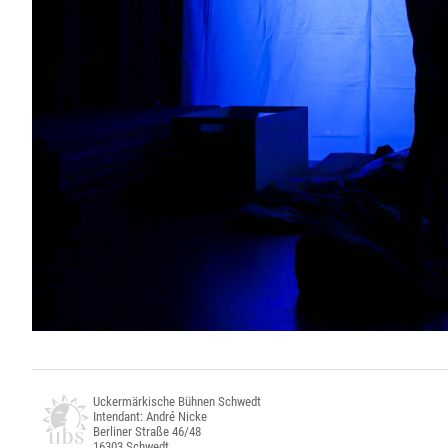
Uckermärkische Bühnen Schwedt
Intendant: André Nicke
Berliner Straße 46/48
16303 Schwedt