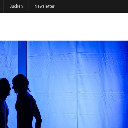
Suchen
Newsletter