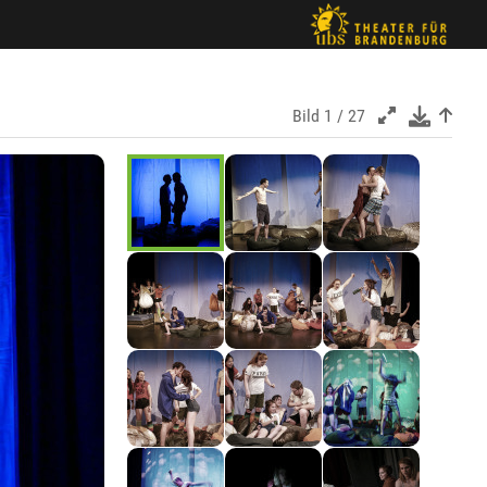
Bild
1 / 27