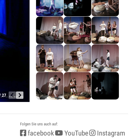
/ 27
Folgen Sie uns auch auf:
facebook
YouTube
Instagram