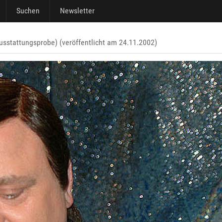
Suchen
Newsletter
sstattungsprobe) (veröffentlicht am 24.11.2002)