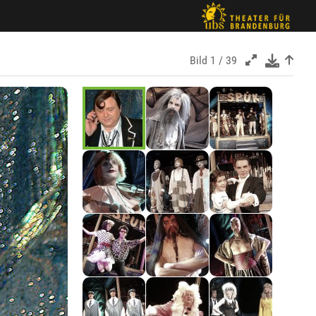
Bild
1 / 39