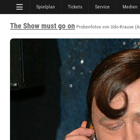
Spielplan
Tickets
Service
Medien
The Show must go on
Probenfotos von Udo-Krause (Au