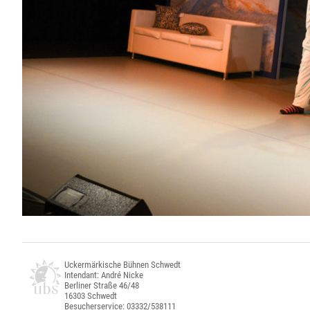
Uckermärkische Bühnen Schwedt
Intendant: André Nicke
Berliner Straße 46/48
16303 Schwedt
Besucherservice: 03332/538111