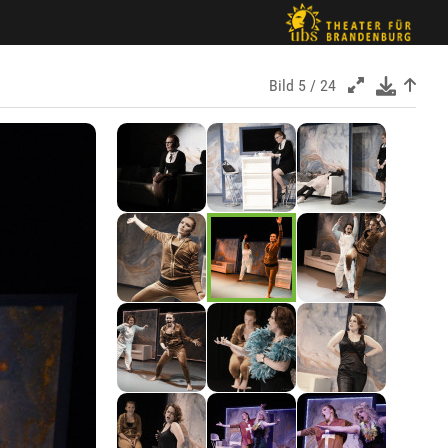
Bild
5 / 24