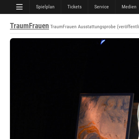
Spielplan
Tickets
Service
Medien
TraumFrauen
TraumFrauen Ausstattungsprobe (veröffentl