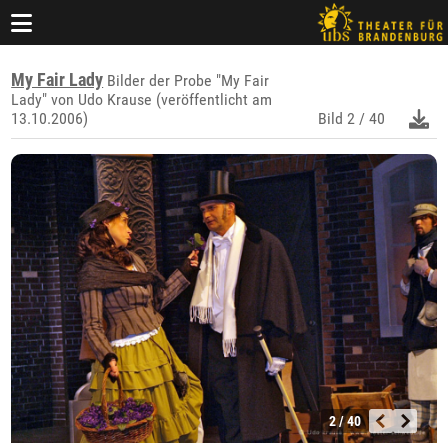
My Fair Lady
Bilder der Probe "My Fair
Lady" von Udo Krause (veröffentlicht am
13.10.2006)
Bild
2 / 40
2 / 40