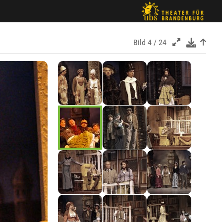
Bild
4 / 24