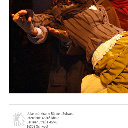
Uckermärkische Bühnen Schwedt
Intendant: André Nicke
Berliner Straße 46/48
16303 Schwedt