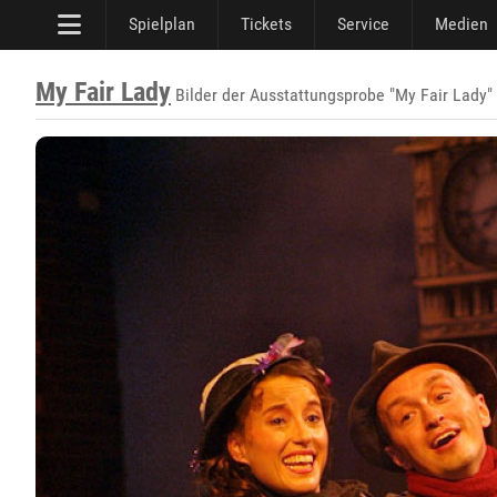
Spielplan
Tickets
Service
Medien
My Fair Lady
Bilder der Ausstattungsprobe "My Fair Lady"