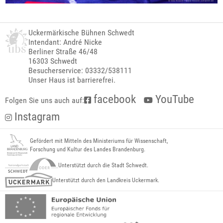
Uckermärkische Bühnen Schwedt
Intendant: André Nicke
Berliner Straße 46/48
16303 Schwedt
Besucherservice: 03332/538111
Unser Haus ist barrierefrei.
facebook
YouTube
Folgen Sie uns auch auf:
Instagram
Gefördert mit Mitteln des Ministeriums für Wissenschaft,
Forschung und Kultur des Landes Brandenburg.
Unterstützt durch die Stadt Schwedt.
Unterstützt durch den Landkreis Uckermark.