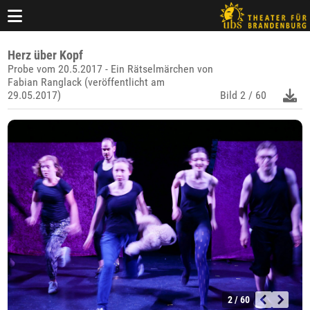
Herz über Kopf
Probe vom 20.5.2017 - Ein Rätselmärchen von
Fabian Ranglack (veröffentlicht am
29.05.2017)
Bild
2 / 60
2 / 60