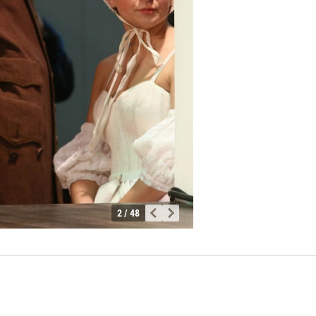
2 / 48