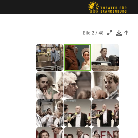
Bild
2 / 48