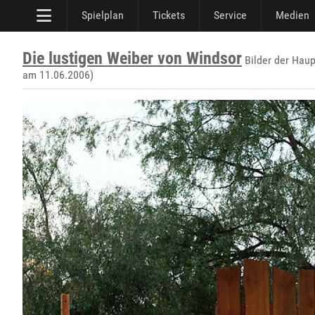
Spielplan
Tickets
Service
Medien
Die lustigen Weiber von Windsor
Bilder der Haup
am 11.06.2006)