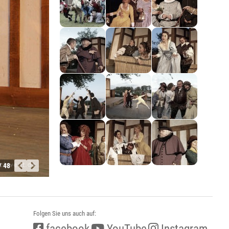
/ 48
Folgen Sie uns auch auf:
facebook
YouTube
Instagram