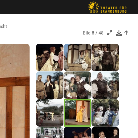
icht
Bild
8 / 48