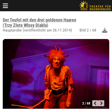
Der Teufel mit den drei goldenen Haaren
(Trzy Złote Włosy Diabła)
Hauptprobe (veröffentlicht am 26.11.2014)
Bild
2 / 68
2 / 68