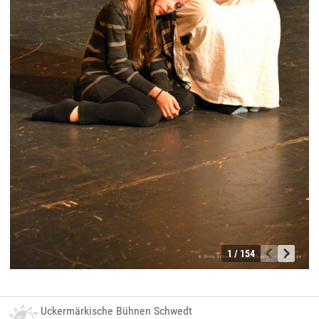
1 / 154
Uckermärkische Bühnen Schwedt