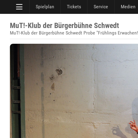
Spielplan
Tickets
Service
Medien
MuT!-Klub der Bürgerbühne Schwedt
MuT!-Klub der Bürgerbühne Schwedt Probe "Frühlings Erwachen! –