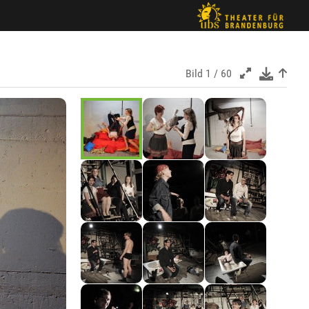
Bild
1 / 60