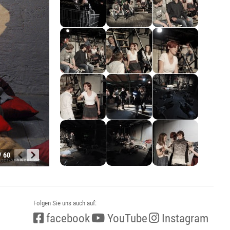
/ 60
Folgen Sie uns auch auf:
facebook
YouTube
Instagram