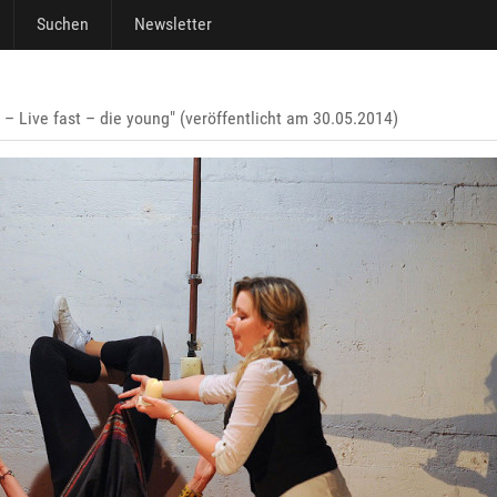
Suchen
Newsletter
 Live fast – die young" (veröffentlicht am 30.05.2014)