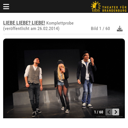
LIEBE LIEBE? LIEBE!
Komplettprobe
(veröffentlicht am 26.02.2014)
Bild
1 / 60
1 / 60