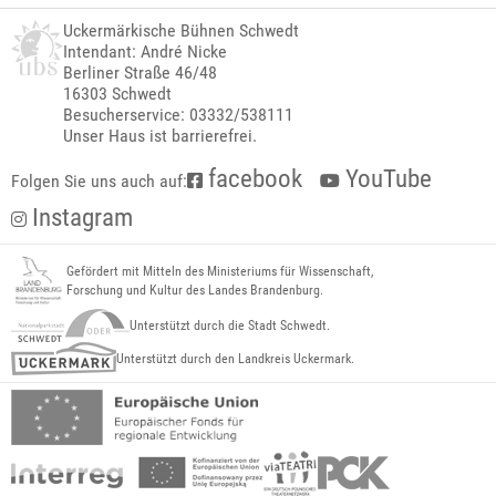
Uckermärkische Bühnen Schwedt
Intendant: André Nicke
Berliner Straße 46/48
16303 Schwedt
Besucherservice: 03332/538111
Unser Haus ist barrierefrei.
facebook
YouTube
Folgen Sie uns auch auf:
Instagram
Gefördert mit Mitteln des Ministeriums für Wissenschaft,
Forschung und Kultur des Landes Brandenburg.
Unterstützt durch die Stadt Schwedt.
Unterstützt durch den Landkreis Uckermark.