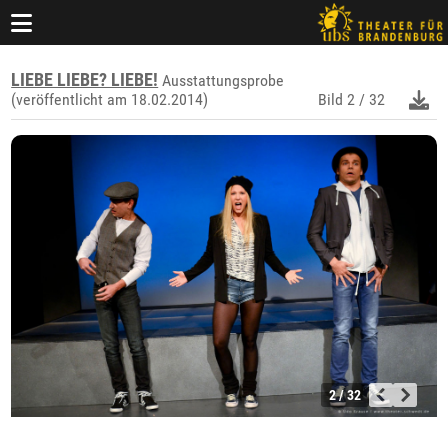
LIEBE LIEBE? LIEBE!
Ausstattungsprobe
(veröffentlicht am 18.02.2014)
Bild
2 / 32
2 / 32