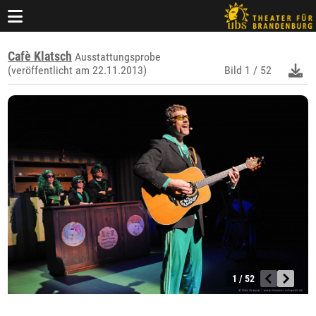
Cafè Klatsch
Ausstattungsprobe
(veröffentlicht am 22.11.2013)
Bild
1 / 52
1 / 52