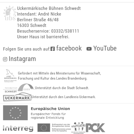
Uckermärkische Bühnen Schwedt
Intendant: André Nicke
Berliner Straße 46/48
16303 Schwedt
Besucherservice: 03332/538111
Unser Haus ist barrierefrei.
facebook
YouTube
Folgen Sie uns auch auf:
Instagram
Gefördert mit Mitteln des Ministeriums für Wissenschaft,
Forschung und Kultur des Landes Brandenburg.
Unterstützt durch die Stadt Schwedt.
Unterstützt durch den Landkreis Uckermark.