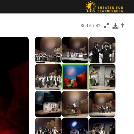
Bild
5 / 42